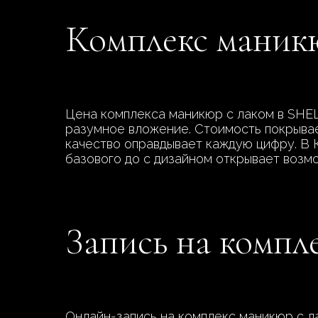
Комплекс маникю
Цена комплекса маникюр с лаком в SHE
разумное вложение. Стоимость покрывает
качество оправдывает каждую цифру. В 
базового до с дизайном открывает возм
Запись на компл
Онлайн-запись на комплекс маникюр с л