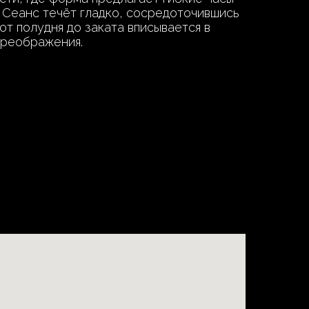
 Сеанс течёт гладко, сосредоточившись
от полудня до заката вписывается в
преображения.