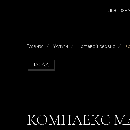
Главная
Главная
/
Услуги
/
Ногтевой сервис
/
Ко
НАЗАД
КОМПЛЕКС М