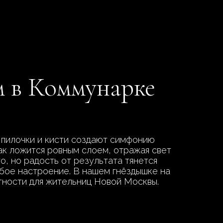
м в Коммунарке
 пилочки и кисти создают симфонию
лак ложится ровным слоем, отражая свет
о, но радость от результата тянется
юбое настроение. В нашем гнёздышке на
нтности для жительниц Новой Москвы.