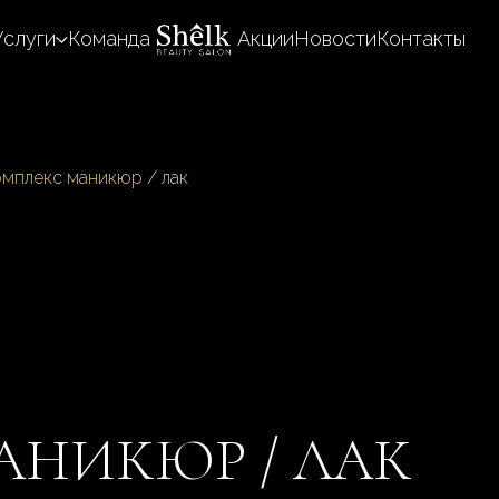
Услуги
Команда
Акции
Новости
Контакты
мплекс маникюр / лак
АНИКЮР / ЛАК