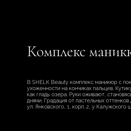
Комплекс маник
В SHELK Beauty комплекс маникюр с пок
ухоженности на кончиках пальцев. Кутик
как гладь озера. Руки оживают, становяс
днями. Градация от пастельных оттенко
ул. Янковского, 1, корп. 2, у Калужско