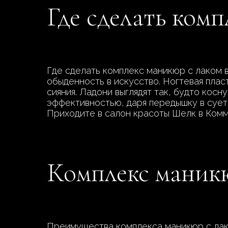
Где сделать ком
Где сделать комплекс маникюр с лаком 
обыденность в искусство. Ногтевая плас
сияния. Ладони выглядят так, будто кос
эффективностью, даря передышку в суете
Приходите в салон красоты Шелк в Комм
Комплекс маник
Преимущества комплекса маникюр с лак