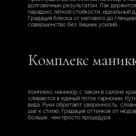
долговечным результатом. Лак держится 
парадокс лёгкой стойкости, идеальный д
Градация блеска от матового до глянцев
совершенство без лишних усилий.
Комплекс маникю
Комплекс маникюр с лаком в салоне кр
сливаются в единый поток гармонии. Кут
вида. Руки обретают уверенность, слов
шаг к стилю. Градация оттенков от нюдо
больше, чем просто процедура.