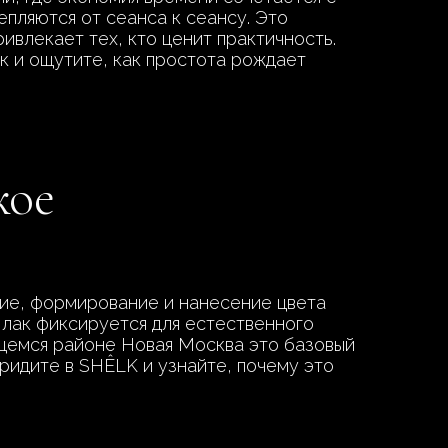
епляются от сеанса к сеансу. Это
ивлекает тех, кто ценит практичность.
к и ощутите, как простота рождает
кое
ие, формирование и нанесение цвета
 лак фиксируется для естественного
ющемся районе Новая Москва это базовый
ридите в SHÊLK и узнайте, почему это