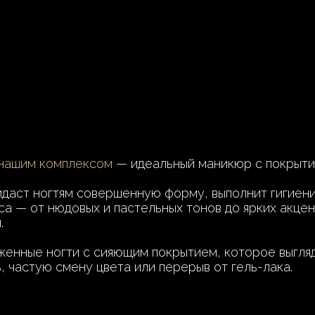
нашим комплексом
— идеальный маникюр с покрыти
даст ногтям совершенную форму, выполнит гигиен
а — от нюдовых и пастельных тонов до ярких акцен
.
женные ногти с сияющим покрытием, которое выгляд
, частую смену цвета или перерыв от гель-лака.