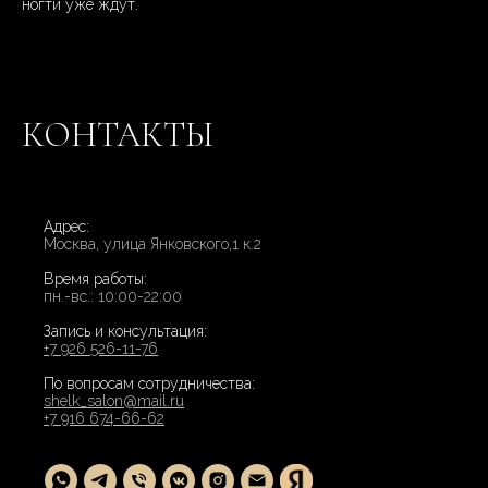
ногти уже ждут.
КОНТАКТЫ
Адрес:
Москва, улица Янковского,1 к.2
Время работы:
пн.-вс.: 10:00-22:00
Запись и консультация:
+7 926 526-11-76
По вопросам сотрудничества:
shelk_salon@mail.ru
+7 916 674-66-62