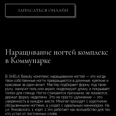
ЗАПИСАТЬСЯ ОНЛАЙН
Наращивание ногтей комплекс
в Коммунарке
В SHELK Beauty комплекс наращивания ногтей — это когда
твои собственные ногти превращаются в длинные, крепкие и
красивые за один визит. Мастер подбирает форму под твою
руку, наносит гель или акрил, моделирует длину и покрывает
топом для глянца. Ногти становятся прочными, не ломаются,
держат форму неделями. Это не просто удлинение — это
уверенность в каждом жесте. Многие приходят с короткими
обгрызенными ногтями, а уходят с идеальным маникюром. На
ул. Янковского, 1, корп. 2 это работает как волшебство для тех,
кто устал от постоянных слоёв.