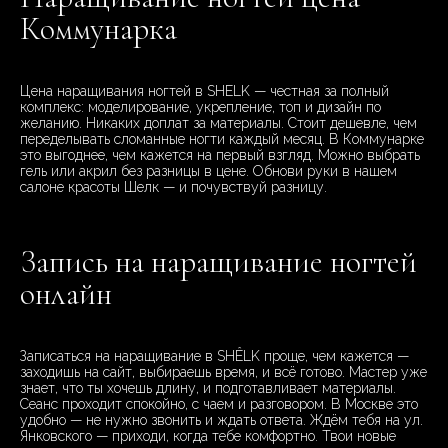
Коммунарка
Цена наращивания ногтей в SHELK — честная за полный
комплекс: моделирование, укрепление, топ и дизайн по
желанию. Никаких доплат за материалы. Стоит дешевле, чем
переделывать сломанные ногти каждый месяц. В Коммунарке
это выгоднее, чем кажется на первый взгляд. Можно выбрать
гель или акрил без разницы в цене. Обнови руки в нашем
салоне красоты Шелк — и почувствуй разницу.
Запись на наращивание ногтей
онлайн
Записаться на наращивание в SHÊLK проще, чем кажется —
заходишь на сайт, выбираешь время, и всё готово. Мастер уже
знает, что ты хочешь длину, и подготавливает материалы.
Сеанс проходит спокойно, с чаем и разговором. В Москве это
удобно — не нужно звонить и ждать ответа. Ждём тебя на ул.
Янковского — приходи, когда тебе комфортно. Твои новые