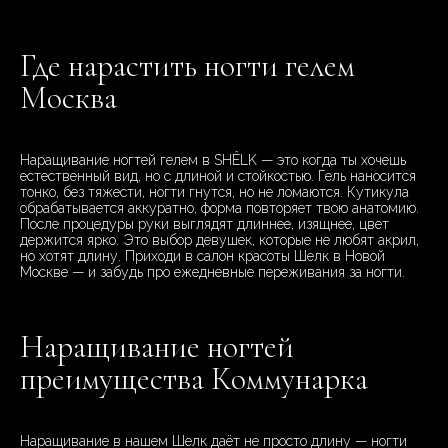
Где нарастить ногти гелем
Москва
Наращивание ногтей гелем в SHÊLK — это когда ты хочешь
естественный вид, но с длиной и стойкостью. Гель наносится
тонко, без тяжести, ногти гнутся, но не ломаются. Кутикула
обрабатывается аккуратно, форма повторяет твою анатомию.
После процедуры руки выглядят длиннее, изящнее, цвет
держится ярко. Это выбор девушек, которые не любят акрил,
но хотят длину. Приходи в салон красоты Шелк в Новой
Москве — и забудь про ежедневные переживания за ногти.
Наращивание ногтей
преимущества Коммунарка
Наращивание в нашем Шелк даёт не просто длину — ногти