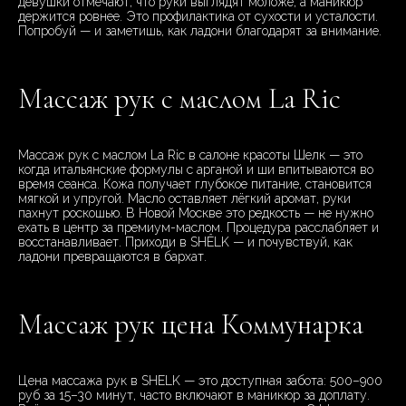
девушки отмечают, что руки выглядят моложе, а маникюр
держится ровнее. Это профилактика от сухости и усталости.
Попробуй — и заметишь, как ладони благодарят за внимание.
Массаж рук с маслом La Ric
Массаж рук с маслом La Ric в салоне красоты Шелк — это
когда итальянские формулы с арганой и ши впитываются во
время сеанса. Кожа получает глубокое питание, становится
мягкой и упругой. Масло оставляет лёгкий аромат, руки
пахнут роскошью. В Новой Москве это редкость — не нужно
ехать в центр за премиум-маслом. Процедура расслабляет и
восстанавливает. Приходи в SHÊLK — и почувствуй, как
ладони превращаются в бархат.
Массаж рук цена Коммунарка
Цена массажа рук в SHELK — это доступная забота: 500–900
руб за 15–30 минут, часто включают в маникюр за доплату.