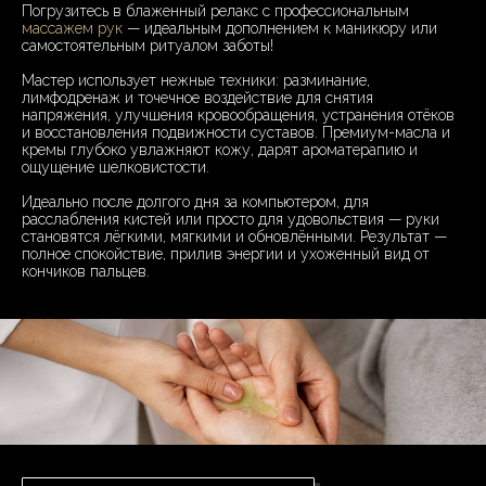
Погрузитесь в блаженный релакс с профессиональным
массажем рук
— идеальным дополнением к маникюру или
самостоятельным ритуалом заботы!
Мастер использует нежные техники: разминание,
лимфодренаж и точечное воздействие для снятия
напряжения, улучшения кровообращения, устранения отёков
и восстановления подвижности суставов. Премиум-масла и
кремы глубоко увлажняют кожу, дарят ароматерапию и
ощущение шелковистости.
Идеально после долгого дня за компьютером, для
расслабления кистей или просто для удовольствия — руки
становятся лёгкими, мягкими и обновлёнными. Результат —
полное спокойствие, прилив энергии и ухоженный вид от
кончиков пальцев.