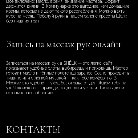
Всё включено: масло, время, внимание мастера. Эффект
держится днями. В Коммунарке это выгоднее, чем домашние
кремы, которые не дают такого расслабления. Можно взять
курс на месяц. Побалуй руки в нашем салоне красоты Шелк
без лишних трат.
Запись на массаж рук онлайн
Записаться на массаж рук в SHÊLK — это легко: сайт
показывает удобные слоты, выбираешь и приходишь. Мастер
готовит масло и тёплые полотенца заранее. Сеанс проходит в
тишине или с лёгкой музыкой — как тебе комфортно. В
Москве это удобно — уход без отрыва от дел. Ждём тебя на
ул. Янковского — приходи, когда руки устали. Твои ладони
готовы к расслаблению.
КОНТАКТЫ