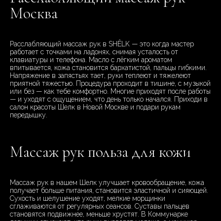
Москва
Расслабляющий массаж рук в SHÊLK — это когда мастер
работает с точками на ладонях, снимая усталость от
клавиатуры и телефона. Масло с лёгким ароматом
впитывается, кожа становится бархатистой, пальцы гибкими.
Напряжение в запястьях тает, руки теплеют и тяжелеют
приятной тяжестью. Процедура проходит в тишине, с музыкой
или без — как тебе комфортно. Многие приходят после работы
— и уходят с ощущением, что день только начался. Приходи в
салон красоты Шелк в Новой Москве и подари рукам
передышку.
Массаж рук польза для кожи
Массаж рук в нашем Шелк улучшает кровообращение, кожа
получает больше питания, становится эластичной и сияющей.
Сухость и шелушение уходят, мелкие морщинки
сглаживаются от регулярных сеансов. Суставы пальцев
становятся подвижнее, меньше хрустят. В Коммунарке