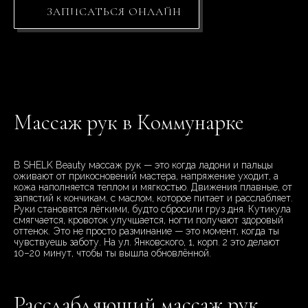
ЗАПИСАТЬСЯ ОНЛАЙН
Массаж рук в Коммунарке
В SHELK Beauty массаж рук — это когда ладони и пальцы
оживают от прикосновений мастера, напряжение уходит, а
кожа наполняется теплом и мягкостью. Движения плавные, от
запястий к кончикам, с маслом, которое питает и расслабляет.
Руки становятся лёгкими, будто сбросили груз дня. Кутикула
смягчается, кровоток улучшается, ногти получают здоровый
оттенок. Это не просто разминание — это момент, когда ты
чувствуешь заботу. На ул. Янковского, 1, корп. 2 это делают
10–20 минут, чтобы ты вышла обновлённой.
Расслабляющий массаж рук