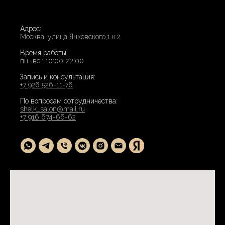
Адрес:
Москва, улица Янковского,1 к.2
Время работы:
пн.-вс.: 10:00-22:00
Запись и консультация:
+7 926 526-11-76
По вопросам сотрудничества:
shelk_salon@mail.ru
+7 916 674-66-62