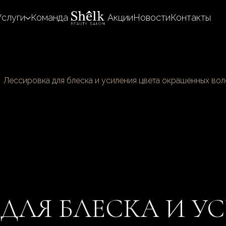
Услуги
Команда
Акции
Новости
Контакты
Лессировка для блеска и усиления цвета окрашенных во
ДЛЯ БЛЕСКА И У