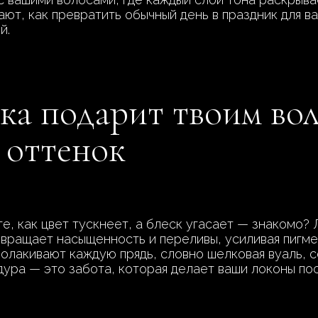
ают, как превратить обычный день в праздник для 
й.
ка подарит твоим во
 оттенок
ете, как цвет тускнеет, а блеск угасает — знакомо
вращает насыщенность и переливы, усиливая пигме
олакивают каждую прядь, словно шелковая вуаль, с
дура — это забота, которая делает ваши локоны по