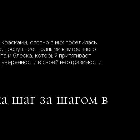
 красками, словно в них поселилась
че, послушнее, полными внутреннего
та и блеска, который притягивает
й уверенности в своей неотразимости.
а шаг за шагом в