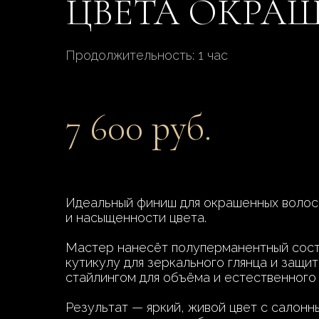
ЦВЕТА ОКРА
Продолжительность: 1 час
7 600 руб.
Идеальный финиш для окрашенных воло
и насыщенности цвета.
Мастер нанесёт полуперманентный соста
кутикулу для зеркального глянца и защ
стайлингом для объёма и естественного
Результат — яркий, живой цвет с салон