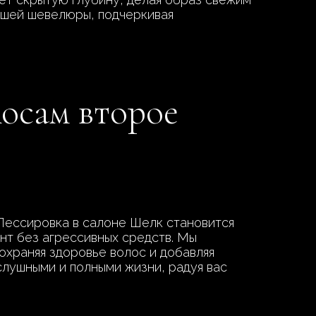
вашей шевелюры, подчеркивая
лосам второе
? Лессировка в салоне Шелк становится
нт без агрессивных средств. Мы
охраняя здоровье волос и добавляя
слушными и полными жизни, радуя вас