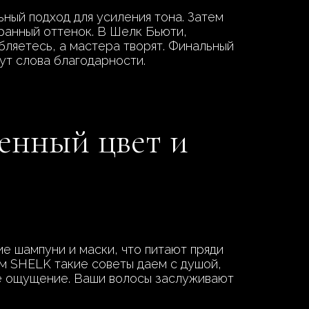
ный подход для усиления тона. Затем
гранный оттенок. В Шелк Бьюти,
бляетесь, а мастера творят. Финальный
ут слова благодарности.
ленный цвет и
е шампуни и маски, что питают пряди
м SHELK такие советы даем с душой,
ное ощущение. Ваши волосы заслуживают