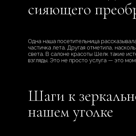
сияющего преоб
Одна наша посетительница рассказывала,
частичка лета. Другая отметила, наскол
света. В салоне красоты Шелк такие ист
взгляды. Это не просто услуга — это мо
Шаги к зеркально
нашем уголке