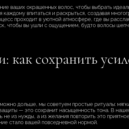
ние ваших окрашенных волос, чтобы выбрать идеаль
я каждому впитаться и раскрыться, создавая много
оцесс проходит в уютной атмосфере, где вы рассла
ск, чтобы вы ушли с ощущением, будто волосы шепч
и: как сохранить уси
можно дольше, мы советуем простые ритуалы: мягки
 защиты — это сохранит насыщенность тона. В наше
сь не из нужды, а из желания повторить это прият
яние стало вашей повседневной нормой.