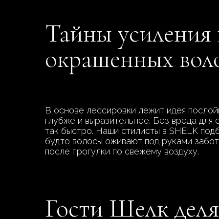
Тайны усиления ц
окрашенных вол
В основе лессировки лежит идея послойн
глубже и выразительнее. Без вреда для 
так быстро. Наши стилисты в SHELK под
будто волосы оживают под руками заботл
после прогулки по свежему воздуху.
Гости Шелк деля