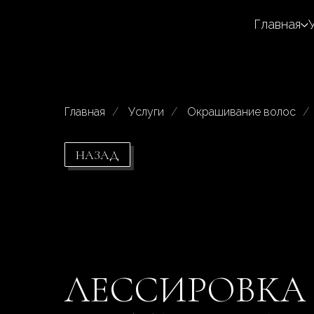
Главная
Главная
/
Услуги
/
Окрашивание волос
/
НАЗАД
ЛЕССИРОВКА 