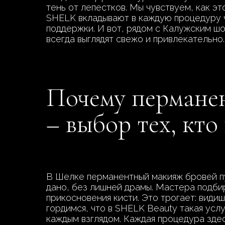
тень от лепестков. Мы чувствуем, как эт
SHELK вкладывают в каждую процедуру ч
поддержки. И вот, рядом с Калужским ш
всегда выглядят свежо и привлекательно.
Почему перманен
– выбор тех, кто
В Шелке перманентный макияж бровей пу
дано, без лишней драмы. Мастера подби
прикосновения кисти. Это трогает: видиш
гордимся, что в SHELK Beauty такая усл
каждым взглядом. Каждая процедура здес