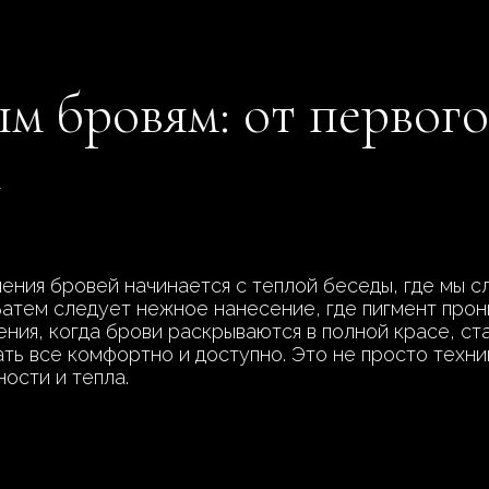
м бровям: от первого
и
ения бровей начинается с теплой беседы, где мы с
Затем следует нежное нанесение, где пигмент прон
ния, когда брови раскрываются в полной красе, ст
ть все комфортно и доступно. Это не просто техник
ости и тепла.