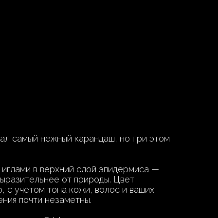
вал самый нежный карандаш, но при этом
и иглами в верхний слой эпидермиса —
выразительнее от природы. Цвет
, с учётом тона кожи, волос и ваших
ения почти незаметны.