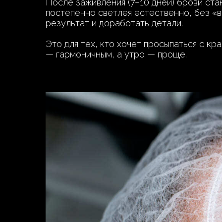
После заживления (7–10 дней) брови ста
постепенно светлея естественно, без «в
результат и доработать детали.
Это для тех, кто хочет просыпаться с кр
— гармоничным, а утро — проще.