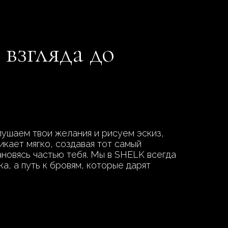
 взгляда до
лушаем твои желания и рисуем эскиз,
икает мягко, создавая тот самый
ановясь частью тебя. Мы в SHELK всегда
а, а путь к бровям, которые дарят