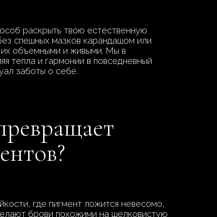
способ раскрыть твою естественную
 без спешных мазков карандашом или
я их объемными и живыми. Мы в
яя тепла и гармонии в повседневный
уал заботы о себе.
 превращает
ентов?
кости, где пигмент ложится невесомо,
 делают брови похожими на шелковистую