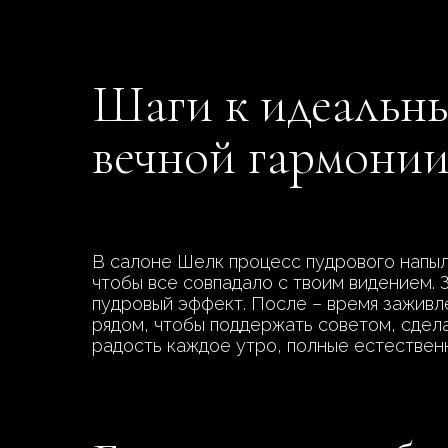
Шаги к идеальны
вечной гармони
В салоне Шелк процесс пудрового напыл
чтобы все совпадало с твоим видением. 
пудровый эффект. После – время заживле
рядом, чтобы поддержать советом, сдела
радость каждое утро, полные естественн