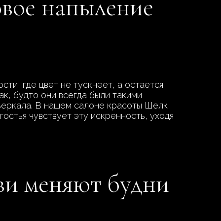
овое напыление
и, где цвет не тускнеет, а остается
ак, будто они всегда были такими
 зеркала. В нашем салоне красоты Шелк
гостья чувствует эту искренность, уходя
ви меняют будни