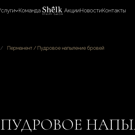
Услуги
Команда
Акции
Новости
Контакты
/
Перманент / Пудровое напыление бровей
/ ПУДРОВОЕ НАП