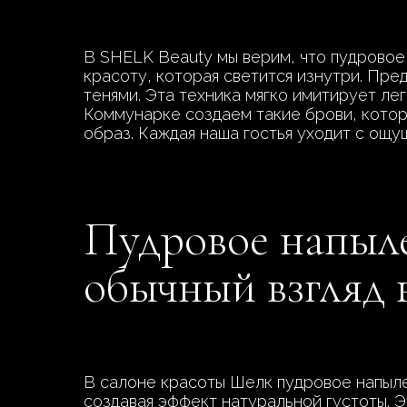
В SHELK Beauty мы верим, что пудровое
красоту, которая светится изнутри. Пре
тенями. Эта техника мягко имитирует ле
Коммунарке создаем такие брови, котор
образ. Каждая наша гостья уходит с ощ
Пудровое напыле
обычный взгляд 
В салоне красоты Шелк пудровое напыле
создавая эффект натуральной густоты. 