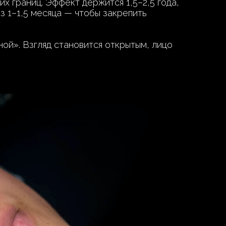
х границ. Эффект держится 1,5–2,5 года,
з 1–1,5 месяца — чтобы закрепить
ной». Взгляд становится открытым, лицо