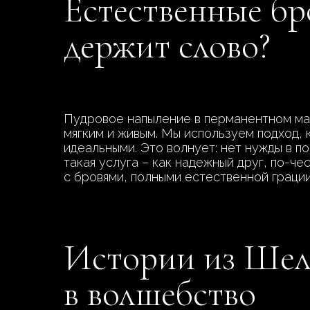
Естественные бр
держит слово?
Пудровое напыление в перманентном мак
мягким и живым. Мы используем подход, 
идеальными. Это волнует: нет нужды в 
такая услуга – как надежный друг, по-ч
с бровями, полными естественной грации
Истории из Шелк
в волшебство