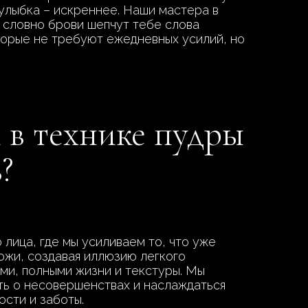
а улыбка – искреннее. Наши мастера в
 словно брови шепчут тебе слова
торые не требуют ежедневных усилий, но
 в технике пудры
?
лица, где мы усиливаем то, что уже
ожи, создавая иллюзию легкого
ями, полными жизни и текстуры. Мы
ыть о несовершенствах и наслаждаться
ости и заботы.