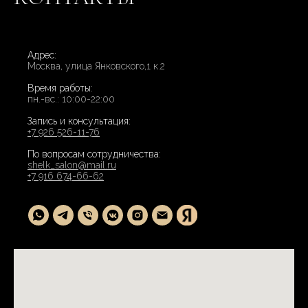
Адрес:
Москва, улица Янковского,1 к.2
Время работы:
пн.-вс.: 10:00-22:00
Запись и консультация:
+7 926 526-11-76
По вопросам сотрудничества:
shelk_salon@mail.ru
+7 916 674-66-62