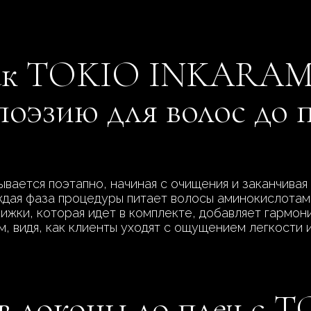
как TOKIO INKARAM
поэзию для волос до 
ается поэтапно, начиная с очищения и заканчивая
ждая фаза процедуры питает волосы аминокислотами
ижки, которая идет в комплекте, добавляет гармон
, видя, как клиенты уходят с ощущением легкости 
в локоны до плеч с 