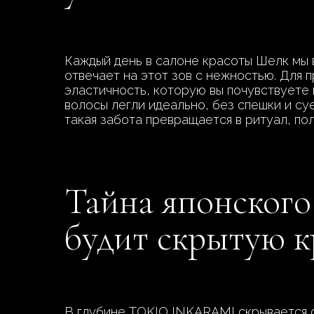
Каждый день в салоне красоты Шелк мы 
отвечает на этот зов с нежностью. Для 
эластичность, которую вы почувствуете 
волосы легли идеально, без спешки и су
такая забота превращается в ритуал, по
Тайна японског
будит скрытую кр
В глубине TOKIO INKARAMI скрывается с