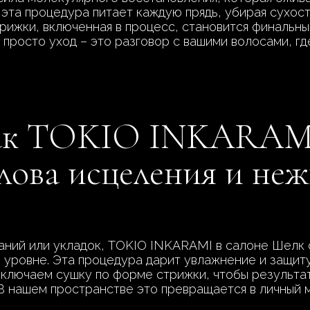
 эта процедура питает каждую прядь, убирая сухос
стрижки, включенная в процесс, становится финаль
 просто уход – это разговор с вашими волосами, г
как TOKIO INKARAM
слова исцеления и не
ваний или укладок, TOKIO INKARAMI в салоне Шелк 
 уровне. Эта процедура дарит увлажнение и защит
включаем сушку по форме стрижки, чтобы результат
 В нашем пространстве это превращается в личный 