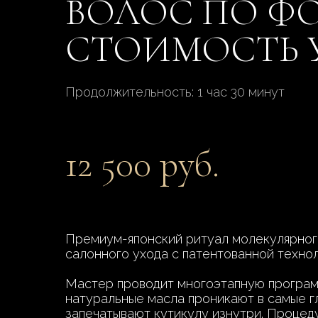
ВОЛОС ПО Ф
СТОИМОСТЬ 
Продолжительность: 1 час 30 минут
12 500 руб.
Премиум-японский ритуал молекулярног
салонного ухода с патентованной технол
Мастер проводит многоэтапную программ
натуральные масла проникают в самые г
запечатывают кутикулу изнутри. Процед