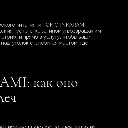
бокого питания, и TOKIO INKARAMI
полняя пустоты кератином и возвращая им
стрижки прямо в услугу, чтобы ваши
 наш уголок становится местом, где
AMI: как оно
леч
т именно для волос до плеч, делая их