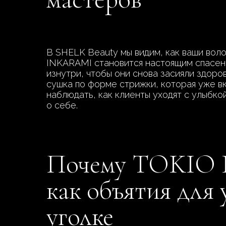
В SHELK Beauty мы видим, как ваши воло
INKARAMI становится настоящим спасени
изнутри, чтобы они снова засияли здоров
сушка по форме стрижки, которая уже в
наблюдать, как клиенты уходят с улыбко
о себе.
Почему TOKIO I
как объятия для
уголке