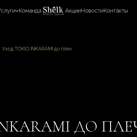
Услуги
Команда
Акции
Новости
Контакты
Уход TOKIO INKARAMI до плеч
INKARAMI ДО ПЛЕ